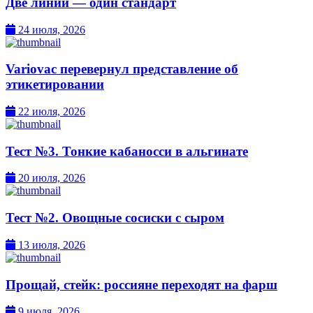
Две линии — один стандарт
24 июля, 2026
Variovac перевернул представление об
этикетировании
22 июля, 2026
Тест №3. Тонкие кабаносси в альгинате
20 июля, 2026
Тест №2. Овощные сосиски с сыром
13 июля, 2026
Прощай, стейк: россияне переходят на фарш
9 июля, 2026