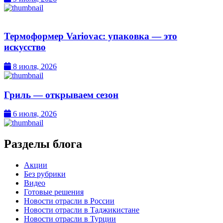
Термоформер Variovac: упаковка — это
искусство
8 июля, 2026
Гриль — открываем сезон
6 июля, 2026
Разделы блога
Акции
Без рубрики
Видео
Готовые решения
Новости отрасли в России
Новости отрасли в Таджикистане
Новости отрасли в Турции