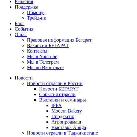
Решения
Поддержка
Помощь
Трейд-ин
Блог
События
О нас
Правовая информация Бегарат
Вакансии БЕГАРАТ
Контакты
Мы в YouTube
Мы в Телеграм
Мы во Вконтакте
Новости
Новости отрасли в России
Новости БЕГАРАТ
События отрасли
Выставки и семинары
IFFA
Modern Bakery
Продэкспо
Агропродмаш
Выставка Anuga
Новости отрасли в Таджикистане