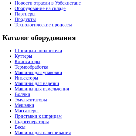
Новости отрасли в Узбекистане
Оборудование на складе
Партнеры
Продукты
Технологические процессы
Каталог оборудования
Шприцы-наполнители
Куттеры
Клипсаторы
Термообработка
Машины для упаковки
Инъекторы
Машины для нарезки
Машины для измельчения
Волчки
Эмульситаторы
Мешалки
Массажеры
Приставки к шприцам
Льдогенераторы
Весы
Машины для навешивания