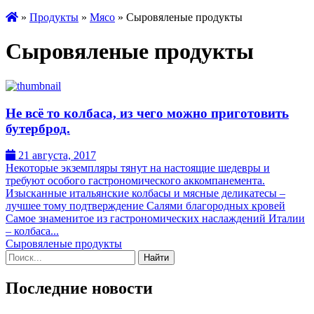
»
Продукты
»
Мясо
» Сыровяленые продукты
Сыровяленые продукты
Не всё то колбаса, из чего можно приготовить
бутерброд.
21 августа, 2017
Некоторые экземпляры тянут на настоящие шедевры и
требуют особого гастрономического аккомпанемента.
Изысканные итальянские колбасы и мясные деликатесы –
лучшее тому подтверждение Салями благородных кровей
Самое знаменитое из гастрономических наслаждений Италии
– колбаса...
Сыровяленые продукты
Поиск:
Последние новости