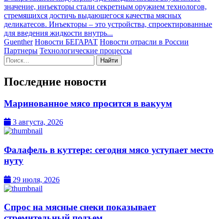
значение, инъекторы стали секретным оружием технологов,
стремящихся достичь выдающегося качества мясных
деликатесов. Инъекторы – это устройства, спроектированные
для введения жидкости внутрь...
Guenther
Новости БЕГАРАТ
Новости отрасли в России
Партнеры
Технологические процессы
Поиск:
Последние новости
Маринованное мясо просится в вакуум
3 августа, 2026
Фалафель в куттере: сегодня мясо уступает место
нуту
29 июля, 2026
Спрос на мясные снеки показывает
стремительный подъем