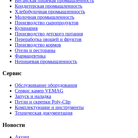
Веганская пищевая промышленность
Кондитерская промышленность
Хлебобулочная промышленность
Молочная промышленность
Производство сыропродуктов
Кулинария
Производство детского питания
Переработка овощей и фруктов
Производство кормов
Отели и рестораны
Фармацевтика
Непищевая промышленность
Сервис
Обслуживание оборудования
Сервис камер VEMAG
Запуск и наладка
Петли и скрепки Poly-Clip
Комплектующие и инструменты
Техническая документация
Новости
Акции