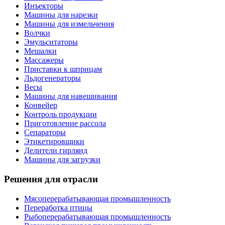
Инъекторы
Машины для нарезки
Машины для измельчения
Волчки
Эмульситаторы
Мешалки
Массажеры
Приставки к шприцам
Льдогенераторы
Весы
Машины для навешивания
Конвейер
Контроль продукции
Приготовление рассола
Сепараторы
Этикетировщики
Делители гирлянд
Машины для загрузки
Решения для отрасли
Мясоперерабатывающая промышленность
Переработка птицы
Рыбоперерабатывающая промышленность