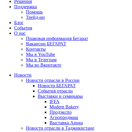
Решения
Поддержка
Помощь
Трейд-ин
Блог
События
О нас
Правовая информация Бегарат
Вакансии БЕГАРАТ
Контакты
Мы в YouTube
Мы в Телеграм
Мы во Вконтакте
Новости
Новости отрасли в России
Новости БЕГАРАТ
События отрасли
Выставки и семинары
IFFA
Modern Bakery
Продэкспо
Агропродмаш
Выставка Anuga
Новости отрасли в Таджикистане