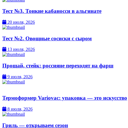
Тест №3. Тонкие кабаносси в альгинате
20 июля, 2026
Тест №2. Овощные сосиски с сыром
13 июля, 2026
Прощай, стейк: россияне переходят на фарш
9 июля, 2026
Термоформер Variovac: упаковка — это искусство
8 июля, 2026
Гриль — открываем сезон