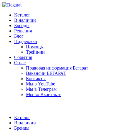
Каталог
В наличии
Бренды
Решения
Блог
Поддержка
Помощь
Трейд-ин
События
О нас
Правовая информация Бегарат
Вакансии БЕГАРАТ
Контакты
Мы в YouTube
Мы в Телеграм
Мы во Вконтакте
Каталог
В наличии
Бренды