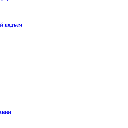
й подъем
вании