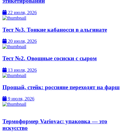
этикетировании
22 июля, 2026
Тест №3. Тонкие кабаносси в альгинате
20 июля, 2026
Тест №2. Овощные сосиски с сыром
13 июля, 2026
Прощай, стейк: россияне переходят на фарш
9 июля, 2026
Термоформер Variovac: упаковка — это
искусство