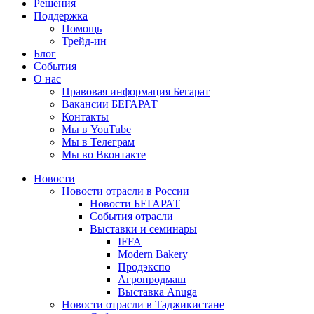
Решения
Поддержка
Помощь
Трейд-ин
Блог
События
О нас
Правовая информация Бегарат
Вакансии БЕГАРАТ
Контакты
Мы в YouTube
Мы в Телеграм
Мы во Вконтакте
Новости
Новости отрасли в России
Новости БЕГАРАТ
События отрасли
Выставки и семинары
IFFA
Modern Bakery
Продэкспо
Агропродмаш
Выставка Anuga
Новости отрасли в Таджикистане