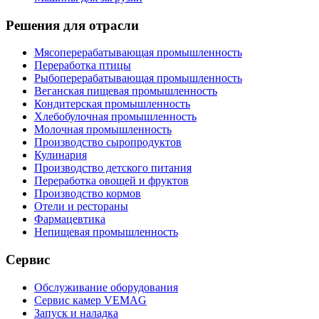
Решения для отрасли
Мясоперерабатывающая промышленность
Переработка птицы
Рыбоперерабатывающая промышленность
Веганская пищевая промышленность
Кондитерская промышленность
Хлебобулочная промышленность
Молочная промышленность
Производство сыропродуктов
Кулинария
Производство детского питания
Переработка овощей и фруктов
Производство кормов
Отели и рестораны
Фармацевтика
Непищевая промышленность
Сервис
Обслуживание оборудования
Сервис камер VEMAG
Запуск и наладка