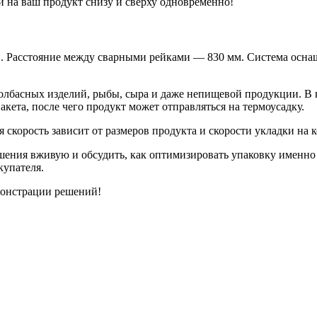
и на ваш продукт снизу и сверху одновременно!
. Расстояние между сварными рейками — 830 мм. Система оснащ
колбасных изделий, рыбы, сыра и даже непищевой продукции. В 
кета, после чего продукт может отправляться на термоусадку.
 скорость зависит от размеров продукта и скорости укладки на 
шения вживую и обсудить, как оптимизировать упаковку именно 
купателя.
монстрации решений!