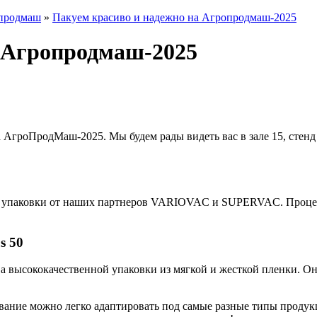
продмаш
»
Пакуем красиво и надежно на Агропродмаш-2025
а Агропродмаш-2025
а АгроПродМаш-2025. Мы будем рады видеть вас в зале 15, стенд
я упаковки от наших партнеров VARIOVAC и SUPERVAC. Процес
s 50
а высококачественной упаковки из мягкой и жесткой пленки. Он
дование можно легко адаптировать под самые разные типы продук