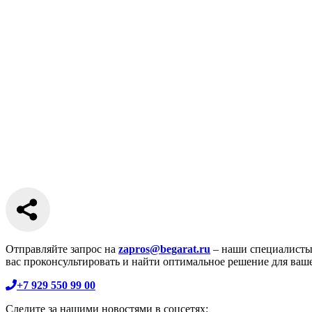
Отправляйте запрос на
zapros@begarat.ru
– наши специалисты
вас проконсультировать и найти оптимальное решение для ваше
+7 929 550 99 00
Следите за нашими новостями в соцсетях: