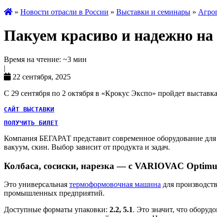
»
Новости отрасли в России
»
Выставки и семинары
»
Агро
Пакуем красиво и надежно н
Время на чтение: ~3 мин
|
22 сентября, 2025
С 29 сентября по 2 октября в «Крокус Экспо» пройдет выставк
САЙТ ВЫСТАВКИ
ПОЛУЧИТЬ БИЛЕТ
Компания БЕГАРАТ представит современное оборудование дл
вакуум, скин. Выбор зависит от продукта и задач.
Колбаса, сосиски, нарезка — с VARIOVAC Optimu
Это универсальная
термоформовочная машина
для производств
промышленных предприятий.
Доступные форматы упаковки:
2.2, 5.1
. Это значит, что обору