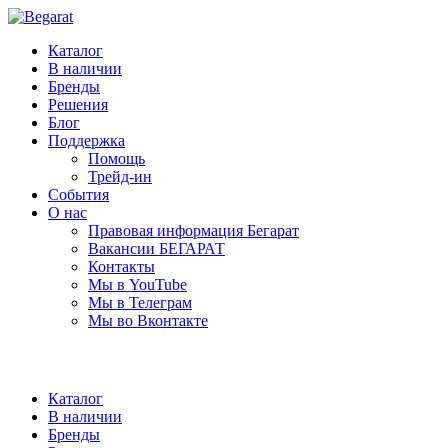
Каталог
В наличии
Бренды
Решения
Блог
Поддержка
Помощь
Трейд-ин
События
О нас
Правовая информация Бегарат
Вакансии БЕГАРАТ
Контакты
Мы в YouTube
Мы в Телеграм
Мы во Вконтакте
Каталог
В наличии
Бренды