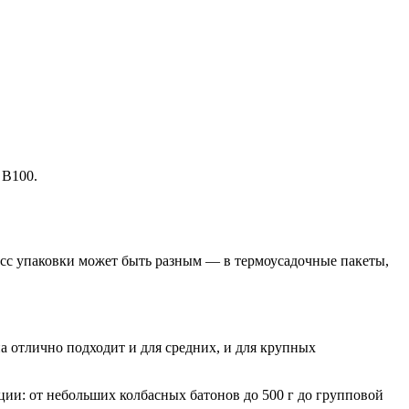
 B100.
с упаковки может быть разным — в термоусадочные пакеты,
а отлично подходит и для средних, и для крупных
ции: от небольших колбасных батонов до 500 г до групповой