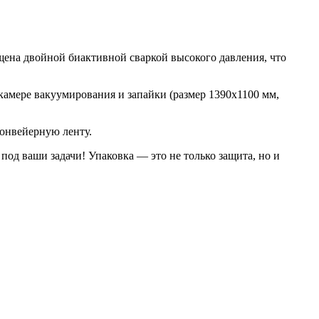
ена двойной биактивной сваркой высокого давления, что
камере вакуумирования и запайки (размер 1390х1100 мм,
конвейерную ленту.
под ваши задачи! Упаковка — это не только защита, но и