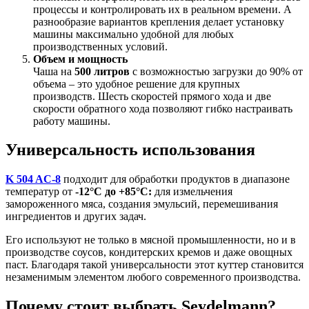
процессы и контролировать их в реальном времени. А
разнообразие вариантов крепления делает установку
машины максимально удобной для любых
производственных условий.
Объем и мощность
Чаша на
500 литров
с возможностью загрузки до 90% от
объема – это удобное решение для крупных
производств. Шесть скоростей прямого хода и две
скорости обратного хода позволяют гибко настраивать
работу машины.
Универсальность использования
K 504 AC-8
подходит для обработки продуктов в диапазоне
температур от
-12°C до +85°C:
для измельчения
замороженного мяса, создания эмульсий, перемешивания
ингредиентов и других задач.
Его используют не только в мясной промышленности, но и в
производстве соусов, кондитерских кремов и даже овощных
паст. Благодаря такой универсальности этот куттер становится
незаменимым элементом любого современного производства.
Почему стоит выбрать Seydelmann?