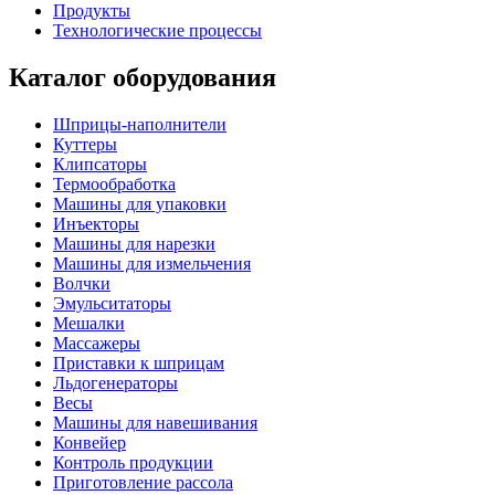
Продукты
Технологические процессы
Каталог оборудования
Шприцы-наполнители
Куттеры
Клипсаторы
Термообработка
Машины для упаковки
Инъекторы
Машины для нарезки
Машины для измельчения
Волчки
Эмульситаторы
Мешалки
Массажеры
Приставки к шприцам
Льдогенераторы
Весы
Машины для навешивания
Конвейер
Контроль продукции
Приготовление рассола