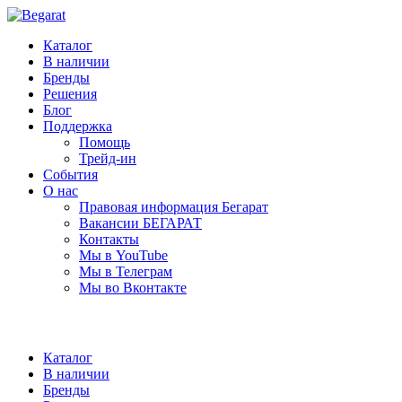
Каталог
В наличии
Бренды
Решения
Блог
Поддержка
Помощь
Трейд-ин
События
О нас
Правовая информация Бегарат
Вакансии БЕГАРАТ
Контакты
Мы в YouTube
Мы в Телеграм
Мы во Вконтакте
Каталог
В наличии
Бренды