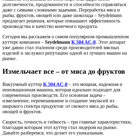
долговечности, продуманности и способности справляться
даже с самыми сложными задачами. Переработка мяса и
рыбы, фруктов, овощей или даже шоколада – Seydelmann
предлагает решения, которые повышают эффективность
производства и качество конечного продукта.
Сегодня мы расскажем о самом популярном промышленном
куттере компании –
Seydelmann
K 504 AC-8
. Этот аппарат
уже давно стал эталоном среди производителей мясных
изделий и заслужил репутацию одной из лучших машин на
рынке.
Измельчает все – от мяса до фруктов
Вакуумный куттер
K 504 AC-8
– это мощная, надежная и
инновационная машина, которая идеально подходит для
современных производств. Его основная задача –
измельчение, перемешивание и создание эмульсий из
широкого спектра продуктов: от свежего мяса до рыбы,
овощей и фруктов.
Скорость, точность и гибкость – три главные характеристики,
благодаря которым этот куттер стал лидером на рынке.
Давайте разберемся, что делает его уникальным.