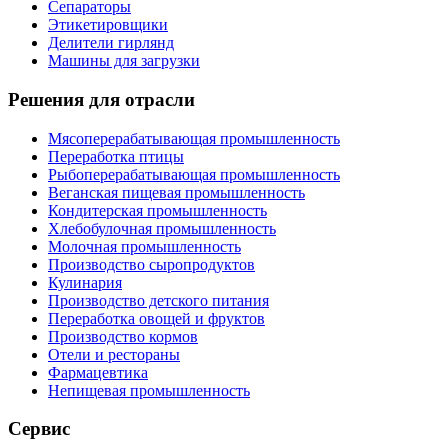
Сепараторы
Этикетировщики
Делители гирлянд
Машины для загрузки
Решения для отрасли
Мясоперерабатывающая промышленность
Переработка птицы
Рыбоперерабатывающая промышленность
Веганская пищевая промышленность
Кондитерская промышленность
Хлебобулочная промышленность
Молочная промышленность
Производство сыропродуктов
Кулинария
Производство детского питания
Переработка овощей и фруктов
Производство кормов
Отели и рестораны
Фармацевтика
Непищевая промышленность
Сервис