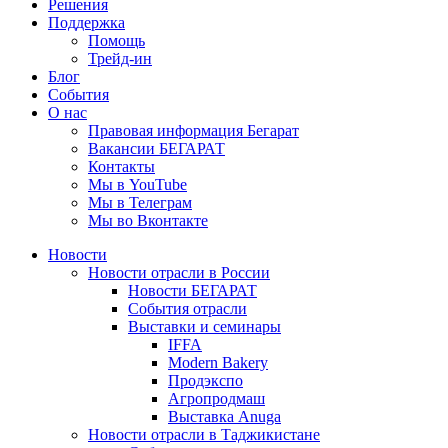
Решения
Поддержка
Помощь
Трейд-ин
Блог
События
О нас
Правовая информация Бегарат
Вакансии БЕГАРАТ
Контакты
Мы в YouTube
Мы в Телеграм
Мы во Вконтакте
Новости
Новости отрасли в России
Новости БЕГАРАТ
События отрасли
Выставки и семинары
IFFA
Modern Bakery
Продэкспо
Агропродмаш
Выставка Anuga
Новости отрасли в Таджикистане