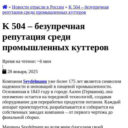
»
Новости отрасли в России
»
K 504 – безупречная
репутация среди промышленных куттеров
K 504 – безупречная
репутация среди
промышленных куттеров
Время на чтение: ~6 мин
|
28 января, 2025
Компания
Seydelmann
уже более 175 лет является символом
надежности и инноваций в пищевой промышленности.
Основанная в 1843 году в городе Аален (Германия), она
неизменно остается на передовой технологий, создавая
оборудование для переработки продуктов питания. Каждый
аппарат проектируется, разрабатывается и собирается на
собственных заводах компании – от первого чертежа до
финальной сборки.
Машины Seydelmann во всем мире благодаря своей