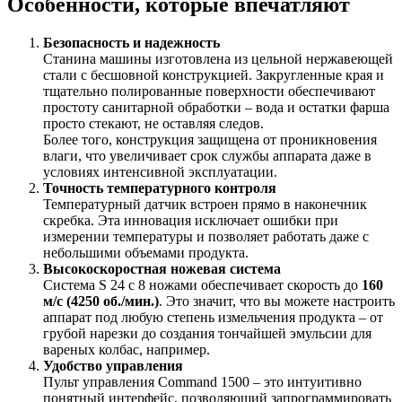
Особенности, которые впечатляют
Безопасность и надежность
Станина машины изготовлена из цельной нержавеющей
стали с бесшовной конструкцией. Закругленные края и
тщательно полированные поверхности обеспечивают
простоту санитарной обработки – вода и остатки фарша
просто стекают, не оставляя следов.
Более того, конструкция защищена от проникновения
влаги, что увеличивает срок службы аппарата даже в
условиях интенсивной эксплуатации.
Точность температурного контроля
Температурный датчик встроен прямо в наконечник
скребка. Эта инновация исключает ошибки при
измерении температуры и позволяет работать даже с
небольшими объемами продукта.
Высокоскоростная ножевая система
Система S 24 с 8 ножами обеспечивает скорость до
160
м/с (4250 об./мин.)
. Это значит, что вы можете настроить
аппарат под любую степень измельчения продукта – от
грубой нарезки до создания тончайшей эмульсии для
вареных колбас, например.
Удобство управления
Пульт управления Command 1500 – это интуитивно
понятный интерфейс, позволяющий запрограммировать