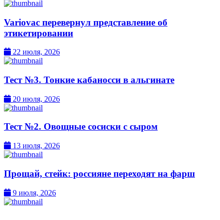
Variovac перевернул представление об
этикетировании
22 июля, 2026
Тест №3. Тонкие кабаносси в альгинате
20 июля, 2026
Тест №2. Овощные сосиски с сыром
13 июля, 2026
Прощай, стейк: россияне переходят на фарш
9 июля, 2026