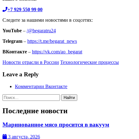
+7 929 550 99 00
Следите за нашими новостями в соцсетях:
YouTube
–
/@begaratru24
Telegram
–
https://t.me/begarat_news
ВКонтакте
–
https://vk.com/ao_begarat
Новости отрасли в России
Технологические процессы
Leave a Reply
Комментарии Вконтакте
Поиск:
Последние новости
Маринованное мясо просится в вакуум
3 августа, 2026