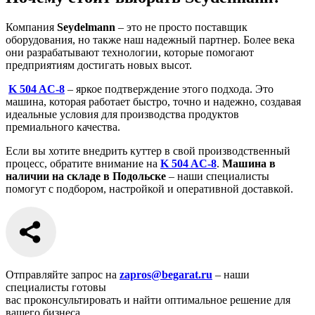
Компания
Seydelmann
– это не просто поставщик
оборудования, но также наш надежный партнер. Более века
они разрабатывают технологии, которые помогают
предприятиям достигать новых высот.
K 504 AC-8
– яркое подтверждение этого подхода. Это
машина, которая работает быстро, точно и надежно, создавая
идеальные условия для производства продуктов
премиального качества.
Если вы хотите внедрить куттер в свой производственный
процесс, обратите внимание на
K 504 AC-8
.
Машина в
наличии на складе в Подольске
– наши специалисты
помогут с подбором, настройкой и оперативной доставкой.
Отправляйте запрос на
zapros@begarat.ru
– наши
специалисты готовы
вас проконсультировать и найти оптимальное решение для
вашего бизнеса.