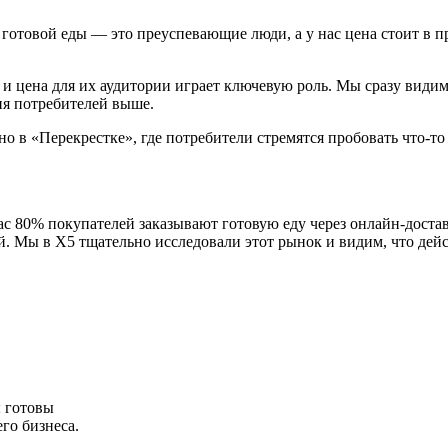
 готовой еды — это преуспевающие люди, а у нас цена стоит в 
, и цена для их аудитории играет ключевую роль. Мы сразу види
ия потребителей выше.
о в «Перекрестке», где потребители стремятся пробовать что-т
с 80% покупателей заказывают готовую еду через онлайн-достав
й. Мы в X5 тщательно исследовали этот рынок и видим, что дей
 готовы
го бизнеса.