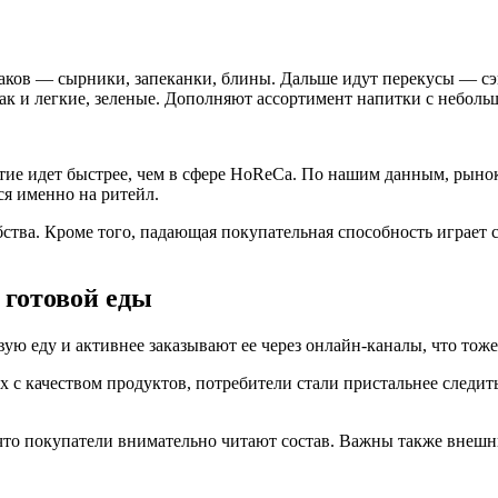
раков — сырники, запеканки, блины. Дальше идут перекусы — сэ
ак и легкие, зеленые. Дополняют ассортимент напитки с неболь
итие идет быстрее, чем в сфере HoReCa. По нашим данным, рынок 
ся именно на ритейл.
ства. Кроме того, падающая покупательная способность играет 
 готовой еды
 еду и активнее заказывают ее через онлайн-каналы, что тоже 
 с качеством продуктов, потребители стали пристальнее следить
 что покупатели внимательно читают состав. Важны также внешн