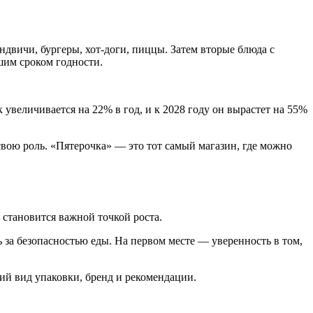
ндвичи, бургеры, хот-доги, пиццы. Затем вторые блюда с
шим сроком годности.
увеличивается на 22% в год, и к 2028 году он вырастет на 55%
свою роль. «Пятерочка» — это тот самый магазин, где можно
становится важной точкой роста.
 за безопасностью еды. На первом месте — уверенность в том,
ий вид упаковки, бренд и рекомендации.