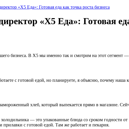
ректор «Х5 Еда»: Готовая еда как точка роста бизнеса
ректор «Х5 Еда»: Готовая еда
вашего бизнеса. В X5 мы именно так и смотрим на этот сегмент 
отаете с готовой едой, но планируете, я объясню, почему наша
замороженный хлеб, который выпекается прямо в магазине. Сейч
холодильника — это упакованные блюда со сроком годности от 7
и прилавки с готовой едой. Там же работает и пекарня.