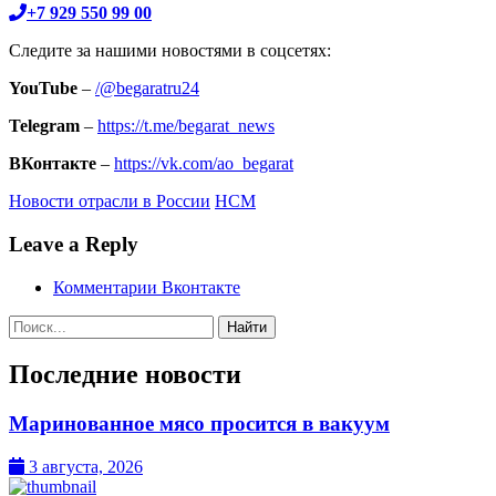
+7 929 550 99 00
Следите за нашими новостями в соцсетях:
YouTube
–
/@begaratru24
Telegram
–
https://t.me/begarat_news
ВКонтакте
–
https://vk.com/ao_begarat
Новости отрасли в России
НСМ
Leave a Reply
Комментарии Вконтакте
Поиск:
Последние новости
Маринованное мясо просится в вакуум
3 августа, 2026