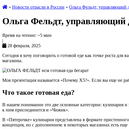
»
Новости отрасли в России
»
Ольга Фельдт, управляющий ди
Ольга Фельдт, управляющий ди
Время на чтение: ~5 мин
|
28 февраля, 2025
Сегодня я хочу поговорить о готовой еде как точке роста для 
магазины.
Моя презентация называется «Почему X5?». Если вы еще не раб
Что такое готовая еда?
В нашем понимании это две основные категории: кулинария и 
к ним присоединится и «Чижик».
В «Пятерочке» кулинария представлена в формате пристенного 
концепция, но с дополнением: в некоторых магазинах есть еще 