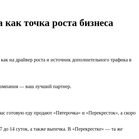
 как точка роста бизнеса
— как на драйвер роста и источник дополнительного трафика в
 компания — ваш лучший партнер.
ас готовую еду продают «Пятерочка» и «Перекресток», а скоро
 до 14 суток, а также выпечка. В «Перекрестке» — та же