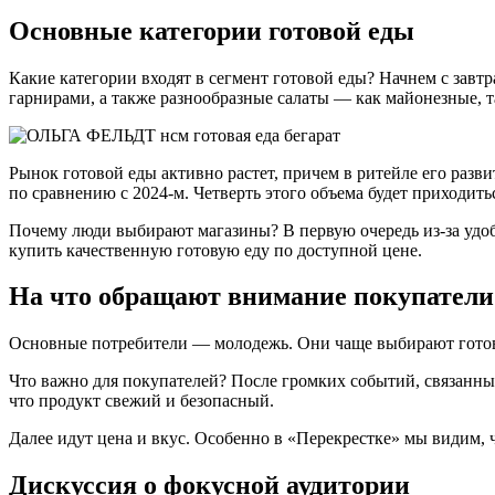
Основные категории готовой еды
Какие категории входят в сегмент готовой еды? Начнем с завт
гарнирами, а также разнообразные салаты — как майонезные, т
Рынок готовой еды активно растет, причем в ритейле его разв
по сравнению с 2024-м. Четверть этого объема будет приходить
Почему люди выбирают магазины? В первую очередь из-за удоб
купить качественную готовую еду по доступной цене.
На что обращают внимание покупатели
Основные потребители — молодежь. Они чаще выбирают готовую
Что важно для покупателей? После громких событий, связанных
что продукт свежий и безопасный.
Далее идут цена и вкус. Особенно в «Перекрестке» мы видим,
Дискуссия о фокусной аудитории