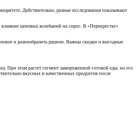
приоритете. Действительно, разные исследования показывают
м влияние ценовых колебаний на спрос. В «Перекрестке»
о новое и разнообразить рацион. Важны скидки и выгодные
ку. При этом растет сегмент замороженной готовой еды, но его
ствительно вкусных и качественных продуктов после