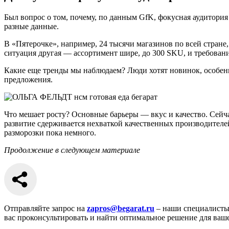
Был вопрос о том, почему, по данным GfK, фокусная аудитория
разные данные.
В «Пятерочке», например, 24 тысячи магазинов по всей стране
ситуация другая — ассортимент шире, до 300 SKU, и требован
Какие еще тренды мы наблюдаем? Люди хотят новинок, особенн
предложения.
Что мешает росту? Основные барьеры — вкус и качество. Сейча
развитие сдерживается нехваткой качественных производителе
разморозки пока немного.
Продолжение в следующем материале
Отправляйте запрос на
zapros@begarat.ru
– наши специалисты
вас проконсультировать и найти оптимальное решение для ваше