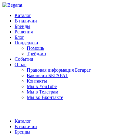
Каталог
В наличии
Бренды
Решения
Блог
Поддержка
Помощь
Трейд-ин
События
О нас
Правовая информация Бегарат
Вакансии БЕГАРАТ
Контакты
Мы в YouTube
Мы в Телеграм
Мы во Вконтакте
Каталог
В наличии
Бренды