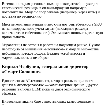
Возможность для региональных производителей — уход от
классической розницы в онлайн-продажи напрямую
потребителю. Модель: сбор заказов (например, через чаты) и
доставка по расписанию.
Многие компании неправильно считают рентабельность SKU
из-за некорректного учета затрат (накладные расходы
включаются в себестоимость). Это мешает понимать реальную
прибыльность.
Управленцы не готовы к работе на падающем рынке. Нужно
переходить от мышления «масштабом» к модели множества
небольших потоков дохода. Важнее устойчивость и
маржинальность, а не оборот.
Кирилл Чербунин,
генеральный директор
«Смарт Солюшнс»
Единственная AI-технология, которая реально приносит
деньги в мясопереработке — компьютерное зрение. Другие
решения (включая LLM) пока не дают экономического
эффекта.
Видеоаналитика на базе существующих камер дешевле и