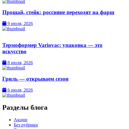
Прощай, стейк: россияне переходят на фарш
9 июля, 2026
Термоформер Variovac: упаковка — это
искусство
8 июля, 2026
Гриль — открываем сезон
6 июля, 2026
Разделы блога
Акции
Без рубрики