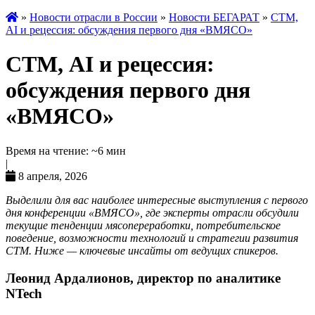
»
Новости отрасли в России
»
Новости БЕГАРАТ
»
СТМ,
AI и рецессия: обсуждения первого дня «ВМЯСО»
СТМ, AI и рецессия:
обсуждения первого дня
«ВМЯСО»
Время на чтение: ~6 мин
|
8 апреля, 2026
Выделили для вас наиболее интересные выступления с первого
дня конференции «ВМЯСО», где эксперты отрасли обсудили
текущие тенденции мясопереработки, потребительское
поведение, возможности технологий и стратегии развития
СТМ. Ниже — ключевые инсайты от ведущих спикеров.
Леонид Ардалионов,
директор по аналитике
NTech