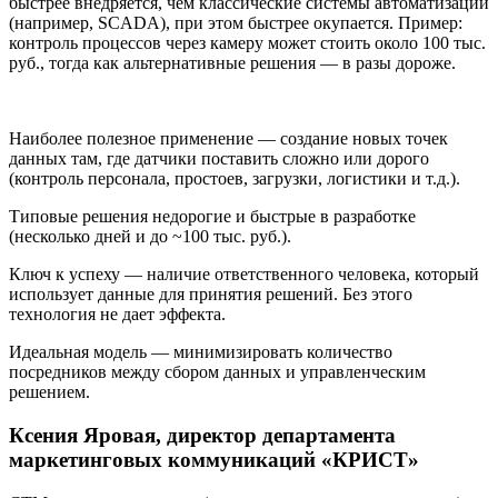
быстрее внедряется, чем классические системы автоматизации
(например, SCADA), при этом быстрее окупается. Пример:
контроль процессов через камеру может стоить около 100 тыс.
руб., тогда как альтернативные решения — в разы дороже.
Наиболее полезное применение — создание новых точек
данных там, где датчики поставить сложно или дорого
(контроль персонала, простоев, загрузки, логистики и т.д.).
Типовые решения недорогие и быстрые в разработке
(несколько дней и до ~100 тыс. руб.).
Ключ к успеху — наличие ответственного человека, который
использует данные для принятия решений. Без этого
технология не дает эффекта.
Идеальная модель — минимизировать количество
посредников между сбором данных и управленческим
решением.
Ксения Яровая,
директор департамента
маркетинговых коммуникаций «КРИСТ»