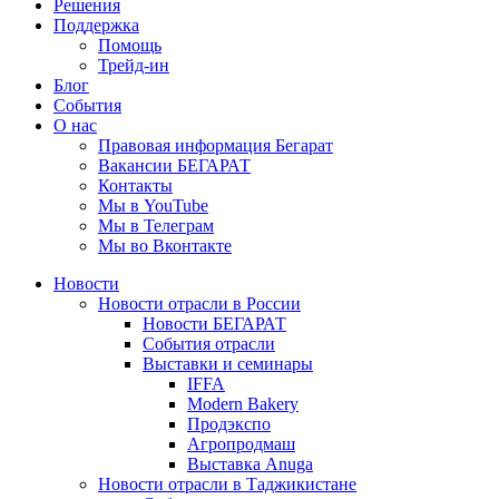
Решения
Поддержка
Помощь
Трейд-ин
Блог
События
О нас
Правовая информация Бегарат
Вакансии БЕГАРАТ
Контакты
Мы в YouTube
Мы в Телеграм
Мы во Вконтакте
Новости
Новости отрасли в России
Новости БЕГАРАТ
События отрасли
Выставки и семинары
IFFA
Modern Bakery
Продэкспо
Агропродмаш
Выставка Anuga
Новости отрасли в Таджикистане