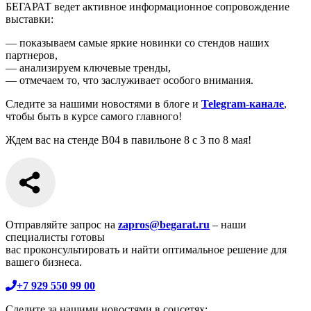
БЕГАРАТ ведет активное информационное сопровождение
выставки:
— показываем самые яркие новинки со стендов наших
партнеров,
— анализируем ключевые тренды,
— отмечаем то, что заслуживает особого внимания.
Следите за нашими новостями в блоге и
Telegram-канале
,
чтобы быть в курсе самого главного!
Ждем вас на стенде B04 в павильоне 8 с 3 по 8 мая!
Отправляйте запрос на
zapros@begarat.ru
– наши
специалисты готовы
вас проконсультировать и найти оптимальное решение для
вашего бизнеса.
+7 929 550 99 00
Следите за нашими новостями в соцсетях: