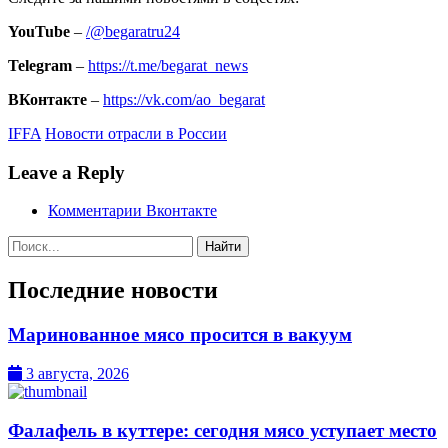
YouTube
–
/@begaratru24
Telegram
–
https://t.me/begarat_news
ВКонтакте
–
https://vk.com/ao_begarat
IFFA
Новости отрасли в России
Leave a Reply
Комментарии Вконтакте
Поиск:
Последние новости
Маринованное мясо просится в вакуум
3 августа, 2026
Фалафель в куттере: сегодня мясо уступает место