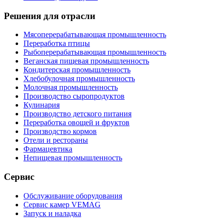
Решения для отрасли
Мясоперерабатывающая промышленность
Переработка птицы
Рыбоперерабатывающая промышленность
Веганская пищевая промышленность
Кондитерская промышленность
Хлебобулочная промышленность
Молочная промышленность
Производство сыропродуктов
Кулинария
Производство детского питания
Переработка овощей и фруктов
Производство кормов
Отели и рестораны
Фармацевтика
Непищевая промышленность
Сервис
Обслуживание оборудования
Сервис камер VEMAG
Запуск и наладка