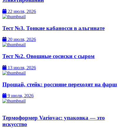
22 июля, 2026
Тест №3. Тонкие кабаносси в альгинате
20 июля, 2026
Тест №2. Овощные сосиски с сыром
13 июля, 2026
Прощай, стейк: россияне переходят на фарш
9 июля, 2026
Термоформер Variovac: упаковка — это
искусство