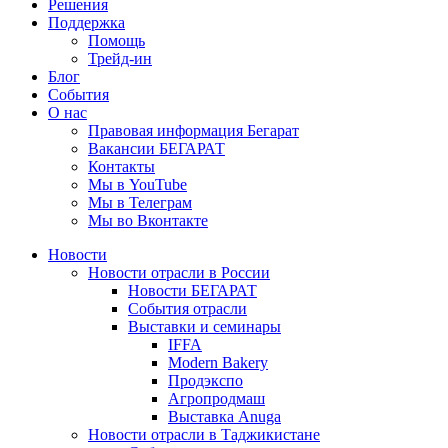
Решения
Поддержка
Помощь
Трейд-ин
Блог
События
О нас
Правовая информация Бегарат
Вакансии БЕГАРАТ
Контакты
Мы в YouTube
Мы в Телеграм
Мы во Вконтакте
Новости
Новости отрасли в России
Новости БЕГАРАТ
События отрасли
Выставки и семинары
IFFA
Modern Bakery
Продэкспо
Агропродмаш
Выставка Anuga
Новости отрасли в Таджикистане