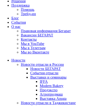
Решения
Поддержка
Помощь
Трейд-ин
Блог
События
О нас
Правовая информация Бегарат
Вакансии БЕГАРАТ
Контакты
Мы в YouTube
Мы в Телеграм
Мы во Вконтакте
Новости
Новости отрасли в России
Новости БЕГАРАТ
События отрасли
Выставки и семинары
IFFA
Modern Bakery
Продэкспо
Агропродмаш
Выставка Anuga
Новости отрасли в Таджикистане