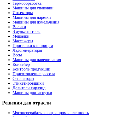
Термообработка
Машины для упаковки
Инъекторы
Машины для нарезки
Машины для измельчения
Волчки
Эмульситаторы
Мешалки
Массажеры
Приставки к шприцам
Льдогенераторы
Весы
Машины для навешивания
Конвейер
Контроль продукции
Приготовление рассола
Сепараторы
Этикетировщики
Делители гирлянд
Машины для загрузки
Решения для отрасли
Мясоперерабатывающая промышленность