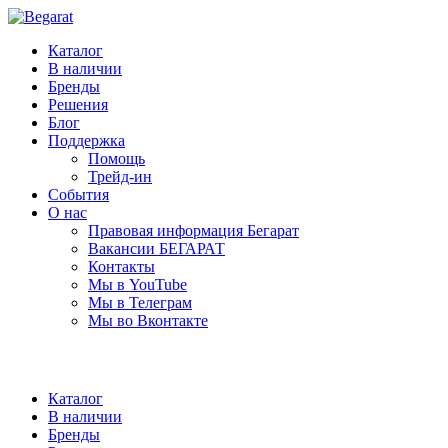
Каталог
В наличии
Бренды
Решения
Блог
Поддержка
Помощь
Трейд-ин
События
О нас
Правовая информация Бегарат
Вакансии БЕГАРАТ
Контакты
Мы в YouTube
Мы в Телеграм
Мы во Вконтакте
Каталог
В наличии
Бренды