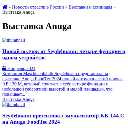
»
Новости отрасли в России
»
Выставки и семинары
»
Выставка Anuga
Выставка Anuga
Новый волчок от Seydelmann: четыре функции в
одном устройстве
3 апреля, 2024
Компания Maschinenfabrik Seydelmann представила на
выставке Anuga FoodTec 2024 новый автоматический волчок
AE 130 M, который сочетает в себе четыре функции с
небольшой габаритной высотой и малой площадью, что
повышает...
Выставка Anuga
Seydelmann презентовал эмульситатор KK 144 C
на Anuga FoodTec 2024