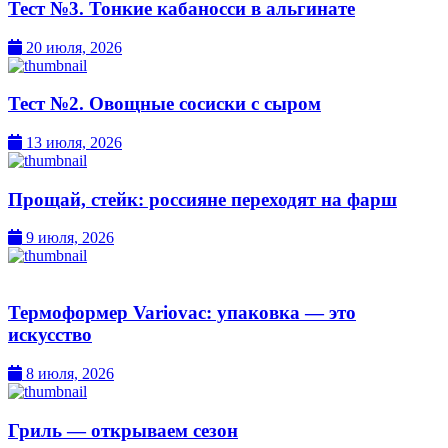
Тест №3. Тонкие кабаносси в альгинате
20 июля, 2026
Тест №2. Овощные сосиски с сыром
13 июля, 2026
Прощай, стейк: россияне переходят на фарш
9 июля, 2026
Термоформер Variovac: упаковка — это
искусство
8 июля, 2026
Гриль — открываем сезон