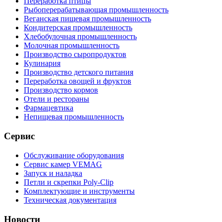
Переработка птицы
Рыбоперерабатывающая промышленность
Веганская пищевая промышленность
Кондитерская промышленность
Хлебобулочная промышленность
Молочная промышленность
Производство сыропродуктов
Кулинария
Производство детского питания
Переработка овощей и фруктов
Производство кормов
Отели и рестораны
Фармацевтика
Непищевая промышленность
Сервис
Обслуживание оборудования
Сервис камер VEMAG
Запуск и наладка
Петли и скрепки Poly-Clip
Комплектующие и инструменты
Техническая документация
Новости