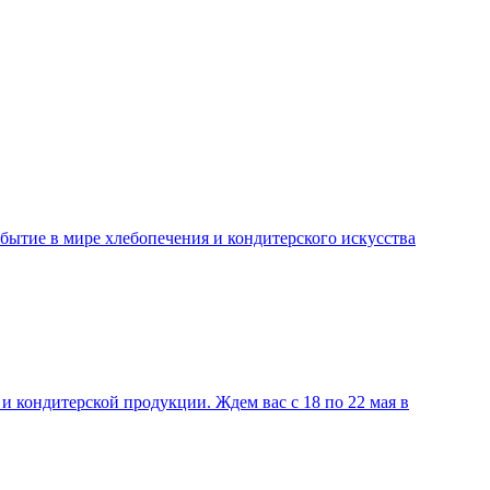
обытие в мире хлебопечения и кондитерского искусства
 кондитерской продукции. Ждем вас с 18 по 22 мая в