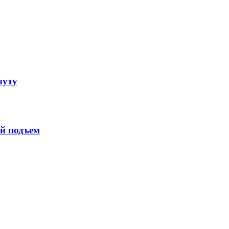
нуту
й подъем