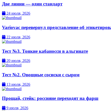
Две линии — один стандарт
24 июля, 2026
Variovac перевернул представление об этикетиро
22 июля, 2026
Тест №3. Тонкие кабаносси в альгинате
20 июля, 2026
Тест №2. Овощные сосиски с сыром
13 июля, 2026
Прощай, стейк: россияне переходят на фарш
9 июля, 2026