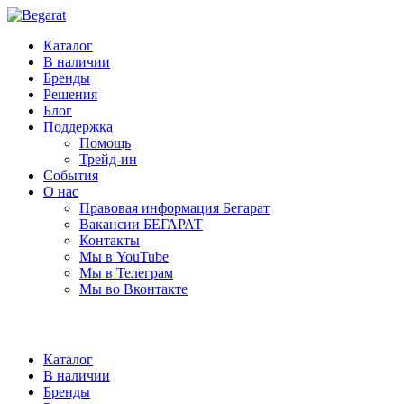
Каталог
В наличии
Бренды
Решения
Блог
Поддержка
Помощь
Трейд-ин
События
О нас
Правовая информация Бегарат
Вакансии БЕГАРАТ
Контакты
Мы в YouTube
Мы в Телеграм
Мы во Вконтакте
Каталог
В наличии
Бренды